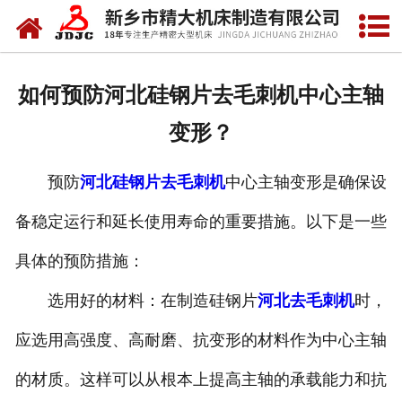
网站首页
关于我们
如何预防河北硅钢片去毛刺机中心主轴
产品中心
变形？
新闻中心
预防
河北硅钢片去毛刺机
中心主轴变形是确保设
资质荣誉
备稳定运行和延长使用寿命的重要措施。以下是一些
视频中心
具体的预防措施：
联系我们
选用好的材料：在制造硅钢片
河北去毛刺机
时，
应选用高强度、高耐磨、抗变形的材料作为中心主轴
的材质。这样可以从根本上提高主轴的承载能力和抗