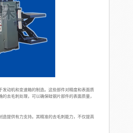
发动机和变速箱的制造。这些部件对精度和表面质
确的去毛刺处理，可以确保硅钢片部件的表面质量，
造提供有力支持。其精准的去毛刺能力，不仅提高