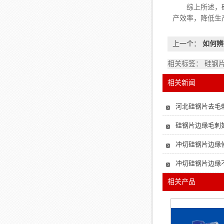
综上所述，硅钢
产效率，降低生
上一个：
如何辨
相关标签： 硅钢
相关新闻
河北硅钢片去毛
硅钢片边缘毛刺
冲切硅钢片边缘
冲切硅钢片边缘
相关产品