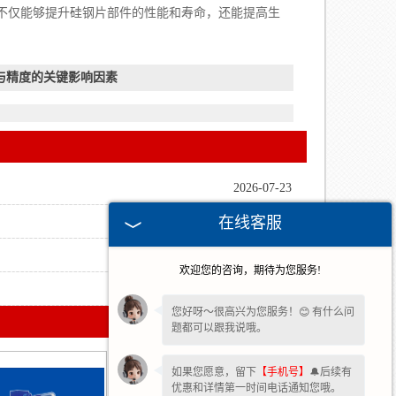
仅能够提升硅钢片部件的性能和寿命，还能提高生
与精度的关键影响因素
2026-07-23
在线客服
2026-06-25
2026-05-28
欢迎您的咨询，期待为您服务!
2026-05-06
您好呀～很高兴为您服务！😊 有什么问
题都可以跟我说哦。
如果您愿意，留下
【手机号】
🔔后续有
优惠和详情第一时间电话通知您哦。