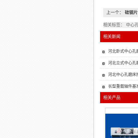
上一个：
硅钢片
相关标签： 中心
相关新闻
河北卧式中心孔
河北立式中心孔
河北中心孔磨床
长型重载轴件基
相关产品