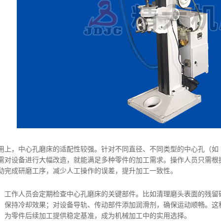
，中心孔磨床的适配性较强。针对不同直径、不同类型的中心孔（如 
需对设备进行大幅改造，就能满足多种零件的加工需求。操作人员只需根
动完成研磨工序，减少人工操作的误差，提升加工一致性。
作人员会定期检查中心孔磨床的关键部件。比如清理磨头表面的残留碎
，保持冷却效果；对设备导轨、传动部件添加润滑剂，确保运动顺畅。这
，为零件后续加工提供稳定基准，成为机械加工中的实用选择。