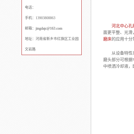
电话：
手机：13903808863
河北中心孔
邮箱：
jingdajc@163.com
面更平整、光滑
地址：河南省新乡市红旗区工业园
磨床
的应用十分
文岩路
从设备特性来看
磨头部分可根据
中喷洒冷却液，