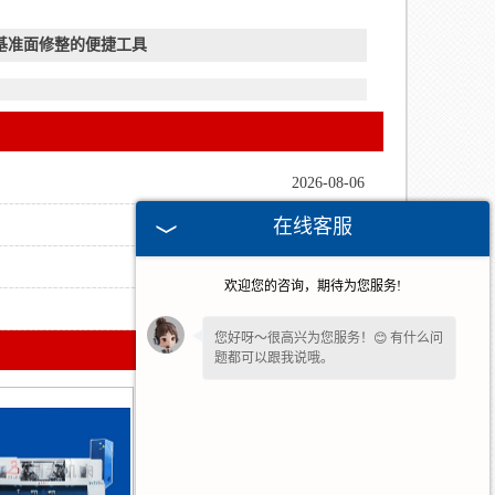
基准面修整的便捷工具
2026-08-06
在线客服
2026-07-30
2026-07-02
欢迎您的咨询，期待为您服务!
2026-06-18
您好呀～很高兴为您服务！😊 有什么问
题都可以跟我说哦。
我一直在这边等候您哦～如果暂时不方
便打字，也可以先把
【问题/联系方式】
留下来，稍后我会为您详细回复。