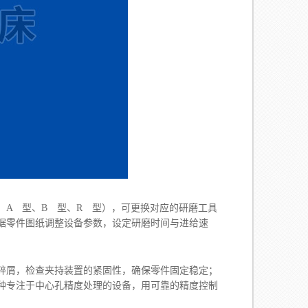
A 型、B 型、R 型），可更换对应的研磨工具
据零件图纸调整设备参数，设定研磨时间与进给速
屑，检查夹持装置的紧固性，确保零件固定稳定；
种专注于中心孔精度处理的设备，用可靠的精度控制