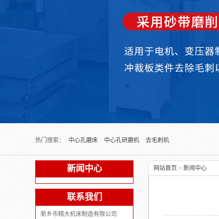
Next slide
热门搜索：
中心孔磨床
中心孔研磨机
去毛刺机
新闻中心
网站首页
>
新闻中心
联系我们
新乡市精大机床制造有限公司