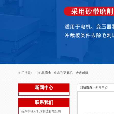
Next slide
热门搜索：
中心孔磨床
中心孔研磨机
去毛刺机
新闻中心
网站首页
>
新闻中心
联系我们
新乡市精大机床制造有限公司