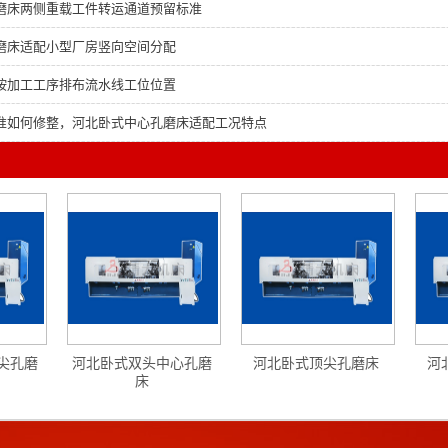
磨床两侧重载工件转运通道预留标准
磨床适配小型厂房竖向空间分配
按加工工序排布流水线工位位置
准如何修整，河北卧式中心孔磨床适配工况特点
尖孔磨
河北卧式双头中心孔磨
河北卧式顶尖孔磨床
河
床