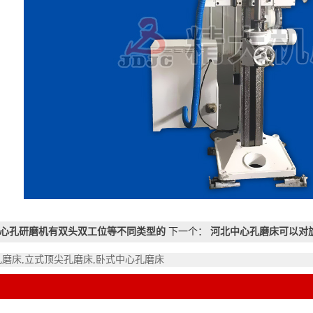
心孔研磨机有双头双工位等不同类型的
下一个：
河北中心孔磨床可以对
孔磨床,立式顶尖孔磨床,卧式中心孔磨床