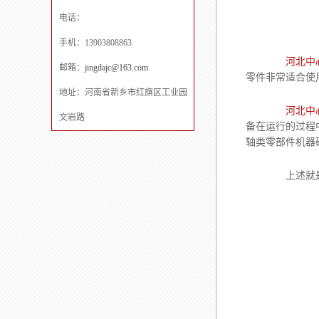
电话：
手机：13903808863
河北中
邮箱：
jingdajc@163.com
零件非常适合使
地址：河南省新乡市红旗区工业园
河北中
文岩路
备在运行的过程
轴类零部件机器
上述就是对中