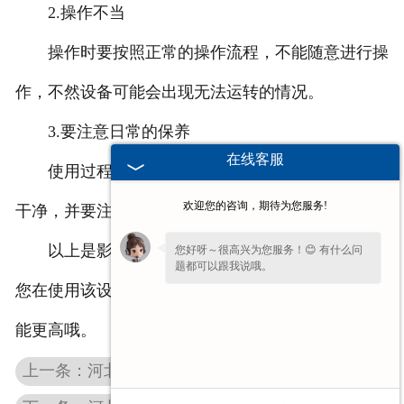
2.操作不当
操作时要按照正常的操作流程，不能随意进行操
作，不然设备可能会出现无法运转的情况。
3.要注意日常的保养
在线客服
使用过程中要注意保护，及时将上面的杂物清理
欢迎您的咨询，期待为您服务!
干净，并要注意润滑，以免耽误正常的使用。
以上是影响中心孔磨床使用时间的三点介绍了，
您好呀～很高兴为您服务！😊 有什么问
题都可以跟我说哦。
您在使用该设备的时候也要加以留心，这样其效率才
能更高哦。
上一条：河北中心孔研磨机的结构优势有哪些？