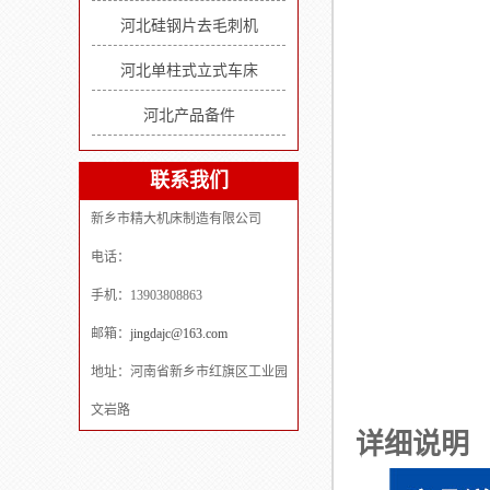
河北硅钢片去毛刺机
河北单柱式立式车床
河北产品备件
联系我们
新乡市精大机床制造有限公司
电话：
手机：13903808863
邮箱：
jingdajc@163.com
地址：河南省新乡市红旗区工业园
文岩路
详细说明