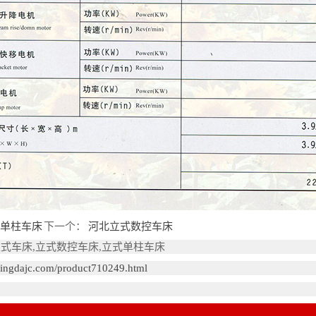
单柱车床
下一个：
河北立式数控车床
立式车床,立式数控车床,立式单柱车床
i.jingdajc.com/product710249.html