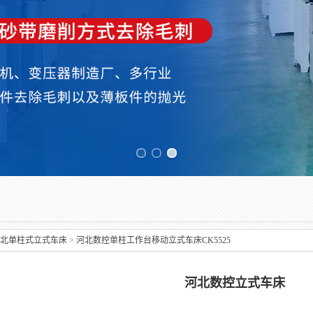
Previous slide
北单柱式立式车床
>
河北数控单柱工作台移动立式车床CK5525
河北数控立式车床