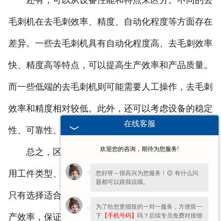
还有，可以从设备性能和特点来区分。不同的去
毛刺机在去毛刺效率、精度、自动化程度等方面存在
差异。一些去毛刺机具有自动化程度高、去毛刺效率
快、精度高等特点，可以提高生产效率和产品质量。
而一些低端的去毛刺机则可能需要人工操作，去毛刺
效率和精度相对较低。此外，还可以考虑设备的稳定
在线客服
性、可靠性、维护成本等因素。
欢迎您的咨询，期待为您服务!
总之，区分不同的去毛刺机需要从工作原理、适
用工件类型、设备性能和特点等方面进行综合考虑。
您好呀～很高兴为您服务！😊 有什么问
题都可以跟我说哦。
只有选择适合自己生产需求的去毛刺机，才能提高生
为了给您更细致的一对一服务，方便留一
下
【手机号码】
吗？后续专员免费对接细
产效率，保证产品质量。