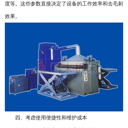
度等。这些参数直接决定了设备的工作效率和去毛刺
效果。
四、考虑使用便捷性和维护成本