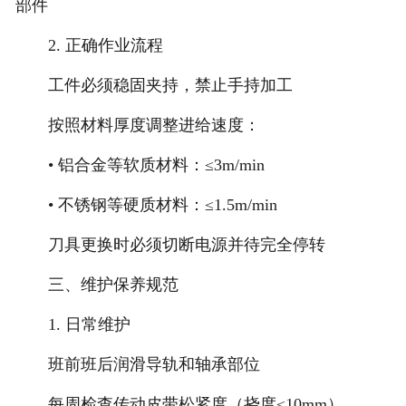
部件
2. 正确作业流程
工件必须稳固夹持，禁止手持加工
按照材料厚度调整进给速度：
• 铝合金等软质材料：≤3m/min
• 不锈钢等硬质材料：≤1.5m/min
刀具更换时必须切断电源并待完全停转
三、维护保养规范
1. 日常维护
班前班后润滑导轨和轴承部位
每周检查传动皮带松紧度（挠度≤10mm）