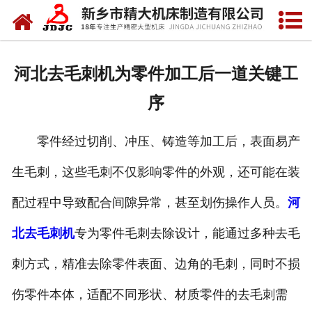
网站首页
关于我们
河北去毛刺机为零件加工后一道关键工
产品中心
序
新闻中心
零件经过切削、冲压、铸造等加工后，表面易产
资质荣誉
生毛刺，这些毛刺不仅影响零件的外观，还可能在装
视频中心
配过程中导致配合间隙异常，甚至划伤操作人员。
河
联系我们
北去毛刺机
专为零件毛刺去除设计，能通过多种去毛
刺方式，精准去除零件表面、边角的毛刺，同时不损
伤零件本体，适配不同形状、材质零件的去毛刺需