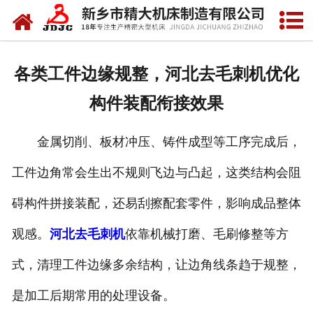
网站首页
关于我们
各类工件边缘规整，河北去毛刺机优化
产品中心
构件装配衔接效果
新闻中心
金属切削、板材冲压、铸件成型等工序完成后，
资质荣誉
工件边角常会生出不规则飞边与凸起，这类结构会阻
视频中心
碍构件拼接装配，还易刮擦配套零件，影响成品整体
联系我们
观感。
河北去毛刺机
依靠机械打磨、毛刷修整等方
式，清理工件边缘多余结构，让边角线条趋于规整，
是加工后期常用的处理设备。