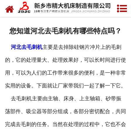
网站首页
关于我们
您知道河北去毛刺机有哪些特点吗？
产品中心
河北去毛刺机
主要是去掉除硅钢片冲片上的毛刺
新闻中心
的，它的处理量大、处理效果好，可以长时间进行使
资质荣誉
用，可以为人们的工作带来很多的便利，是一种非常
视频中心
实用的设备。下面就让厂家带我们一起了解一下它。
联系我们
去毛刺机主要由主轴、床身、上主轴箱、砂带振
荡部件、吸尘器等部分组成，各部分密切配合，共同
完成去毛刺的任务。当然在处理的过程中，它也不会