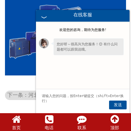
在线客服
欢迎您的咨询，期待为您服务!
您好呀～很高兴为您服务！😊 有什么问
题都可以跟我说哦。
下一条：河北去毛刺机是怎么去掉毛刺的呢？
发送
首页
电话
联系
顶部
豫公网安备 41070202001732号