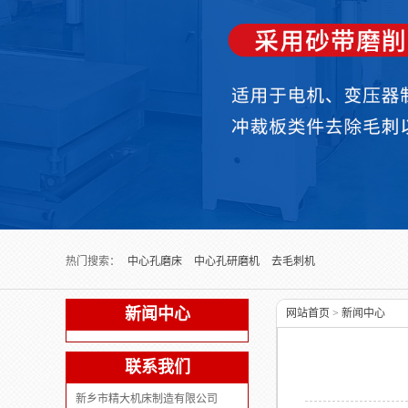
Next slide
热门搜索：
中心孔磨床
中心孔研磨机
去毛刺机
新闻中心
网站首页
>
新闻中心
联系我们
新乡市精大机床制造有限公司