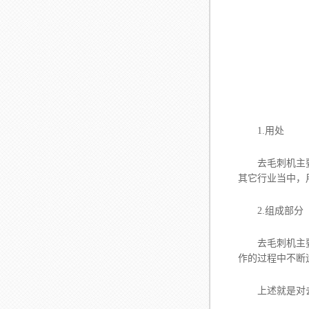
1.用处
去毛刺机主要是
其它行业当中，
2.组成部分
去毛刺机主要由
作的过程中不断
上述就是对去