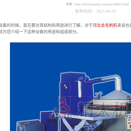
来源：
http://hebei.jingdajc.com/news589953.html
发布时间： 2021-04-10
备的时候，首先要对其结构和用途进行了解，对于
河北去毛刺机
来说也
就为您介绍一下这种设备的用途和组成部分。