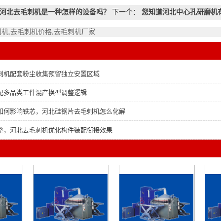
河北去毛刺机是一种怎样的设备吗？
下一个：
您知道河北中心孔研磨机
刺机,去毛刺机价格,去毛刺机厂家
刺机配套粉尘收集预留独立安置区域
配多品类工件混产换型调整逻辑
如何影响铁芯，河北硅钢片去毛刺机怎么化解
整，河北去毛刺机优化构件装配衔接效果