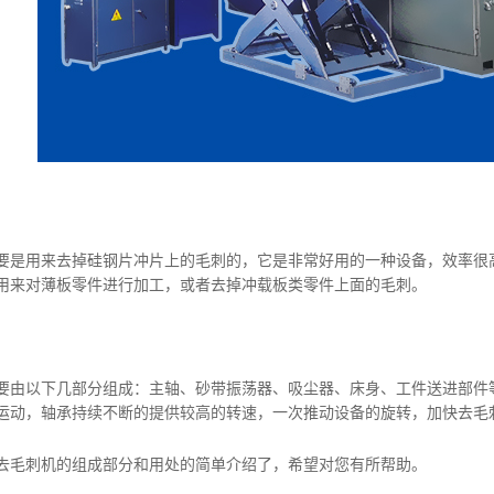
用来去掉硅钢片冲片上的毛刺的，它是非常好用的一种设备，效率很高
用来对薄板零件进行加工，或者去掉冲载板类零件上面的毛刺。
以下几部分组成：主轴、砂带振荡器、吸尘器、床身、工件送进部件等
运动，轴承持续不断的提供较高的转速，一次推动设备的旋转，加快去毛
毛刺机的组成部分和用处的简单介绍了，希望对您有所帮助。