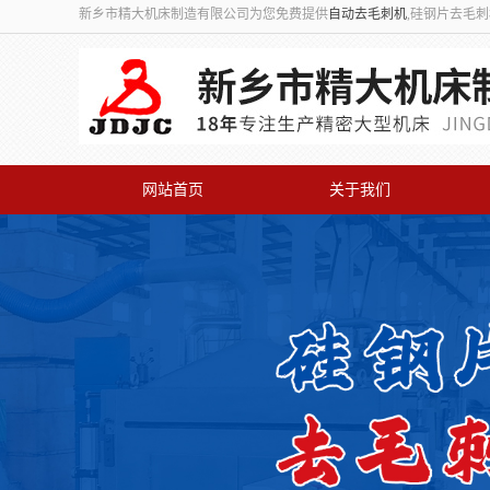
新乡市精大机床制造有限公司为您免费提供
自动去毛刺机
,硅钢片去毛
网站首页
关于我们