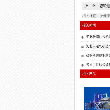
上一个：
您知道
相关标签： 去毛
相关新闻
河北硅钢片去毛
河北去毛刺机适
硅钢片边缘毛刺
各类工件边缘规
相关产品