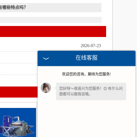
有哪些特点吗？
2026-07-23
在线客服
2026-07-16
2026-06-25
欢迎您的咨询，期待为您服务!
2026-06-04
您好呀～很高兴为您服务！😊 有什么问
题都可以跟我说哦。