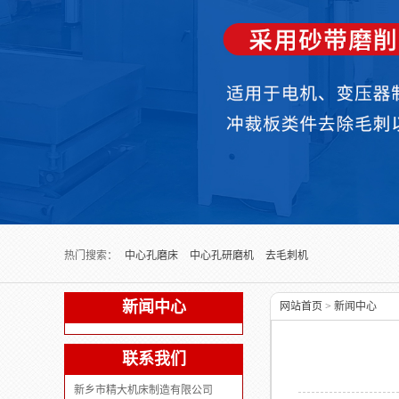
Next slide
热门搜索：
中心孔磨床
中心孔研磨机
去毛刺机
新闻中心
网站首页
>
新闻中心
联系我们
新乡市精大机床制造有限公司