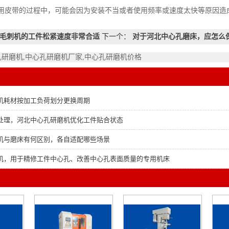
带的过程中，可能会因为安装不当或者使用频率或速度太快等原因造
毛刺机的工件松紧速度非常合适
下一个：
对于河北中心孔磨床，应怎么
孔研磨机,中心孔研磨机厂家,中心孔研磨机价格
机耗材按加工负荷划分更换周期
处理，河北中心孔研磨机优化工件贴合状态
机与磨床有何区别，各自适配哪些场景
机，用于精修工件中心孔、改善中心孔表面质量的专用机床