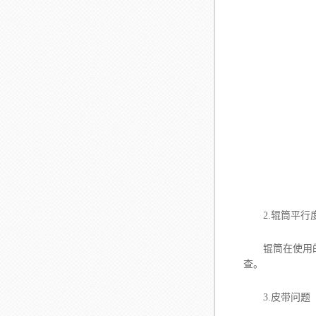
2.辊筒平行
锟筒在使用的过
查。
3.皮带问题