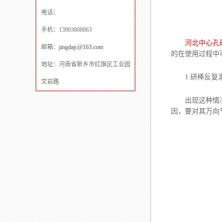
电话：
手机：13903808863
河北中心孔
邮箱：
jingdajc@163.com
的在使用过程中
地址：河南省新乡市红旗区工业园
1.研棒反复
文岩路
出现这种情况的
因，要对其万向