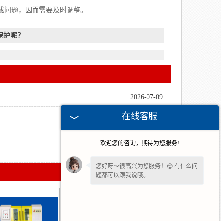
成问题，因而需要及时调整。
保护呢？
2026-07-09
在线客服
2026-05-21
2026-03-30
欢迎您的咨询，期待为您服务!
2026-02-04
您好呀～很高兴为您服务！😊 有什么问
题都可以跟我说哦。
我一直在这边等候您哦～如果暂时不方
便打字，也可以先把
【问题/联系方式】
留下来，稍后我会为您详细回复。