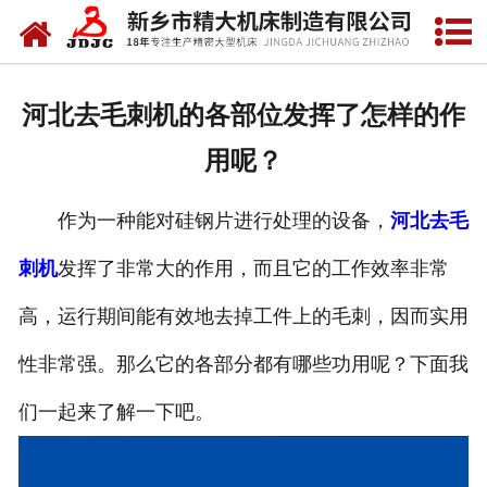
网站首页
关于我们
河北去毛刺机的各部位发挥了怎样的作
产品中心
用呢？
新闻中心
作为一种能对硅钢片进行处理的设备，
河北去毛
资质荣誉
刺机
发挥了非常大的作用，而且它的工作效率非常
视频中心
高，运行期间能有效地去掉工件上的毛刺，因而实用
联系我们
性非常强。那么它的各部分都有哪些功用呢？下面我
们一起来了解一下吧。