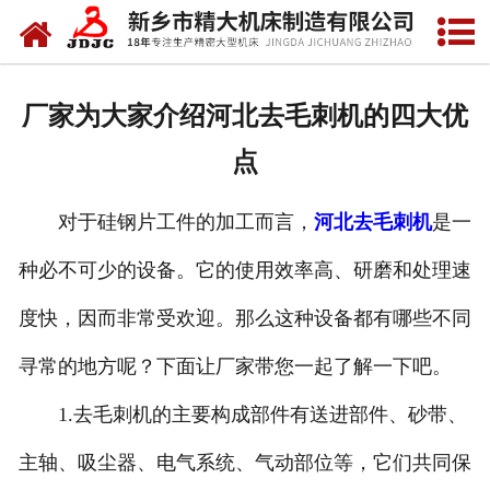
网站首页
关于我们
厂家为大家介绍河北去毛刺机的四大优
产品中心
点
新闻中心
对于硅钢片工件的加工而言，
河北去毛刺机
是一
资质荣誉
种必不可少的设备。它的使用效率高、研磨和处理速
视频中心
度快，因而非常受欢迎。那么这种设备都有哪些不同
联系我们
寻常的地方呢？下面让厂家带您一起了解一下吧。
1.去毛刺机的主要构成部件有送进部件、砂带、
主轴、吸尘器、电气系统、气动部位等，它们共同保