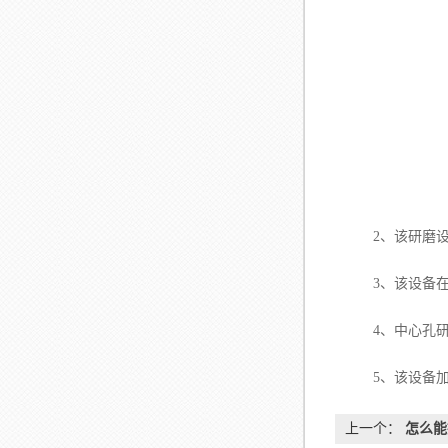
2、该研磨设备
3、该设备在使
4、中心孔研磨
5、该设备加工
上一个：
怎么能