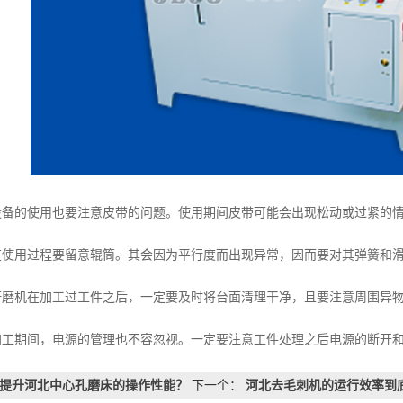
的使用也要注意皮带的问题。使用期间皮带可能会出现松动或过紧的情
用过程要留意辊筒。其会因为平行度而出现异常，因而要对其弹簧和滑
机在加工过工件之后，一定要及时将台面清理干净，且要注意周围异物
期间，电源的管理也不容忽视。一定要注意工件处理之后电源的断开和
提升河北中心孔磨床的操作性能？
下一个：
河北去毛刺机的运行效率到