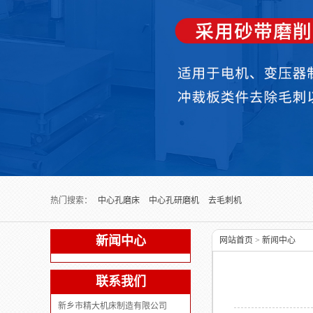
Next slide
热门搜索：
中心孔磨床
中心孔研磨机
去毛刺机
新闻中心
网站首页
>
新闻中心
联系我们
新乡市精大机床制造有限公司