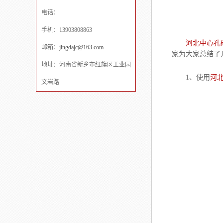
电话：
手机：13903808863
河北中心孔
邮箱：
jingdajc@163.com
家为大家总结了
地址：河南省新乡市红旗区工业园
1、使用
河
文岩路