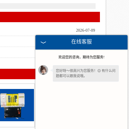
2026-07-09
在线客服
2026-05-21
2026-03-30
欢迎您的咨询，期待为您服务!
2026-02-04
您好呀～很高兴为您服务！😊 有什么问
题都可以跟我说哦。
您还在吗？不方便沟通可留下
【联系方
式或微信】
，我们后续回访。✨