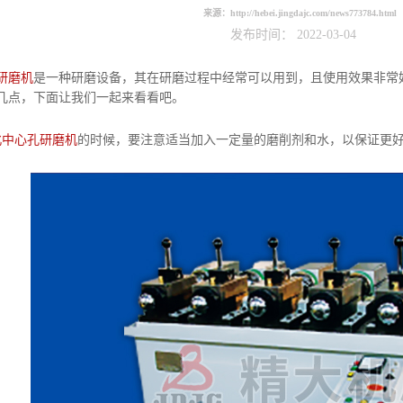
来源：
http://hebei.jingdajc.com/news773784.html
发布时间： 2022-03-04
研磨机
是一种研磨设备，其在研磨过程中经常可以用到，且使用效果非常
几点，下面让我们一起来看看吧。
北中心孔研磨机
的时候，要注意适当加入一定量的磨削剂和水，以保证更