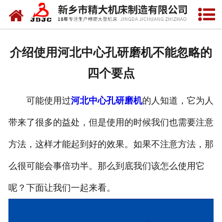
网站首页
关于我们
介绍使用河北中心孔研磨机不能忽略的
产品中心
四个要点
新闻中心
可能使用过
河北中心孔研磨机
的人知道，它为人
资质荣誉
带来了很多的益处，但是使用的时候我们也需要注意
视频中心
方法，这样才能起到好的效果。如果不注意方法，那
联系我们
么很可能会事倍功半。那么到底我们该怎么使用它
呢？下面让我们一起来看。