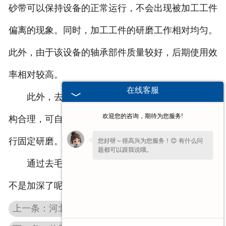
砂带可以保持设备的正常运行，不会出现被加工工件
偏离的现象。同时，加工工件的研磨工作相对均匀。
此外，由于该设备的轴承部件质量较好，后期使用效
率相对较高。
在线客服
此外，去毛刺机在使用过程中，由于设备设计结
欢迎您的咨询，期待为您服务!
构合理，可自动加紧加工工件，快速找到工件中心进
行固定研磨。
您好呀～很高兴为您服务！😊 有什么问
题都可以跟我说哦。
通过去毛刺机的讲解，大家对这个设备的了解是
不是加深了呢？
上一条：河北中心孔研磨机后期运行怎么操作